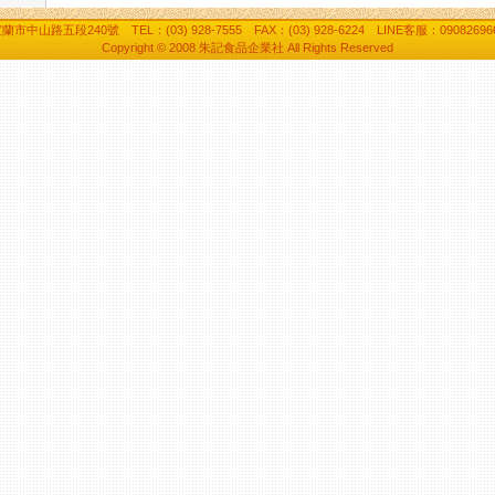
蘭市中山路五段240號 TEL：(03) 928-7555 FAX：(03) 928-6224 LINE客服：09082696
Copyright © 2008 朱記食品企業社 All Rights Reserved